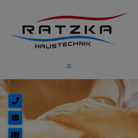
d schließen
ließen
schließen
 schließen
 und schließen
schließen
en und schließen