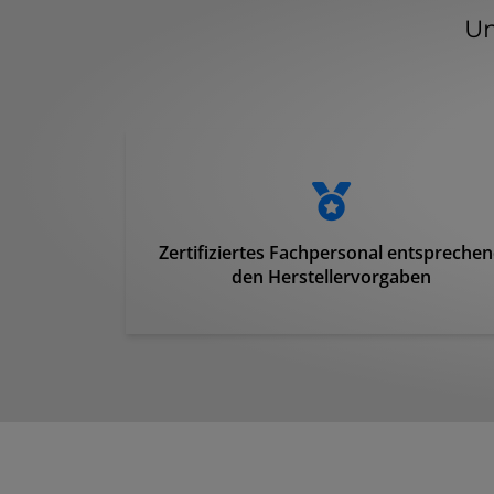
Un
Zertifiziertes Fachpersonal entspreche
den Herstellervorgaben