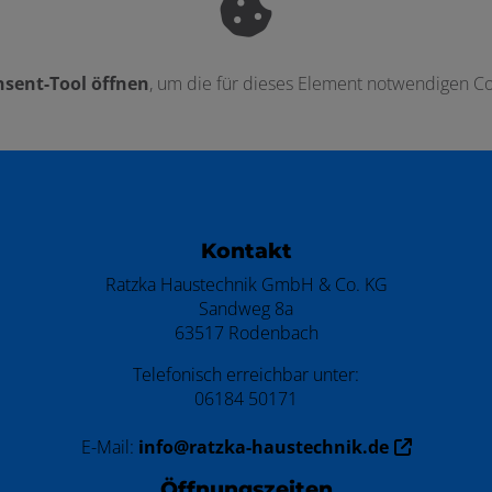
sent-Tool öffnen
, um die für dieses Element notwendigen Co
ten
Kontakt
Ratzka Haustechnik GmbH & Co. KG
Sandweg 8a
63517 Rodenbach
Telefonisch erreichbar unter:
06184 50171
E-Mail:
info@ratzka-haustechnik.de
Öffnungszeiten