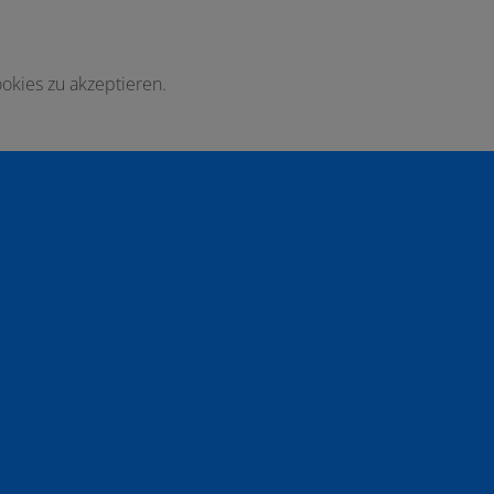
okies zu akzeptieren.