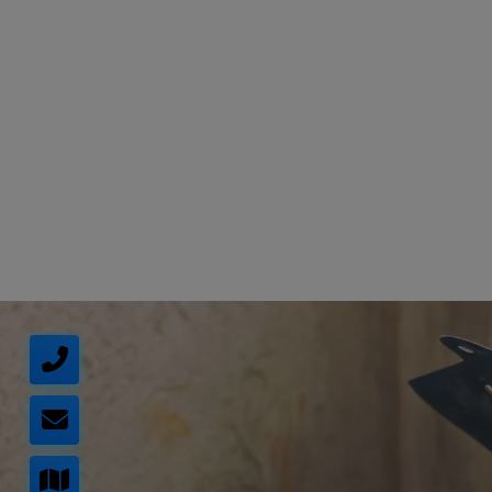
d schließen
ließen
schließen
 schließen
 und schließen
schließen
en und schließen