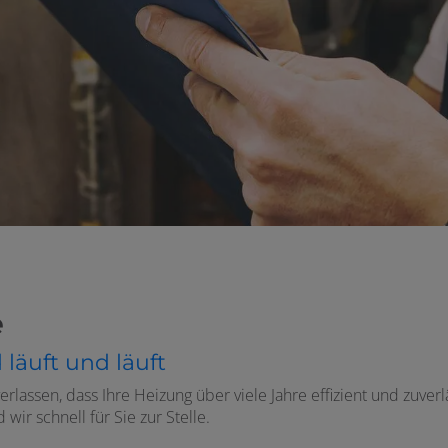
e
läuft und läuft
rlassen, dass Ihre Heizung über viele Jahre effizient und zuverl
wir schnell für Sie zur Stelle.