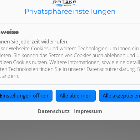
Privatsphäre­einstellungen
nweise
en Sie jederzeit widerrufen.
6 Gründe für eine regelmäßige Wartung
ser Webseite Cookies und weitere Technologien, um Ihnen ein
ieten. Sie können das Setzen von Cookies auch ablehnen und un
igen Cookies nutzen. Weitere Informationen, sowie eine detaill
ten Technologien finden Sie in unserer Datenschutzerklärung. S
durch Verschmutzung
Profitieren Sie vom 
t ändern.
Ihrer Heizungsanlage
Beugen Sie Heizungsa
sstoß
Sichern Sie sich Ihr
Einstellungen öffnen
Alle ablehnen
Alle akzeptiere
Datenschutz
Impressum