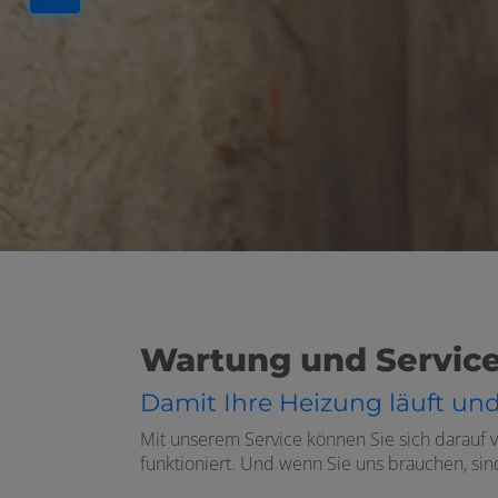
Wartung und Servic
Damit Ihre Heizung läuft und 
Mit unserem Service können Sie sich darauf ve
funktioniert. Und wenn Sie uns brauchen, sind 